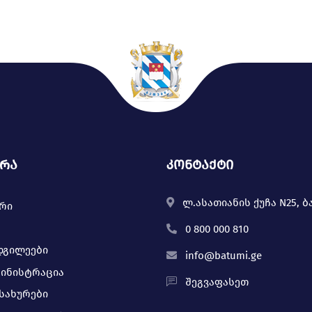
ურა
კონტაქტი
ლ.ასათიანის ქუჩა N25, ბ
ერი
0 800 000 810
დგილეები
info@batumi.ge
მინისტრაცია
შეგვაფასეთ
მსახურები