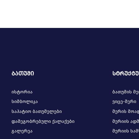
ბათუმი
სტრუქტ
ისტორია
ბათუმის მ
სიმბოლიკა
ვიცე-მერი
საპატიო ბათუმელები
მერის მოა
დამეგობრებული ქალაქები
მერიის ად
გალერეა
მერიის სა