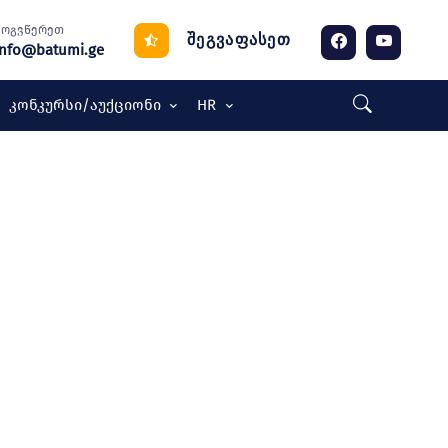
მოგვწერეთ
შეგვაფასეთ
info@batumi.ge
Კონკურსი/აუქციონი
HR