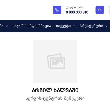
ცხელი ხაზი
0 800 000 810
ბა
Საჯარო Ინფორმაცია
Ბიუჯეტი
Პრესცენტრი
არჩილ ხალვაში
სერვის-ცენტრის მენეჯერი