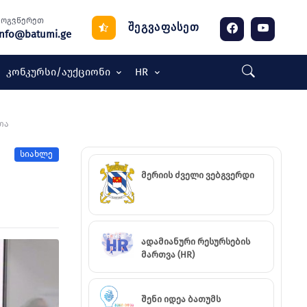
მოგვწერეთ
შეგვაფასეთ
info@batumi.ge
Კონკურსი/აუქციონი
HR
თა
სიახლე
მერიის ძველი ვებგვერდი
ადამიანური რესურსების
მართვა (HR)
შენი იდეა ბათუმს