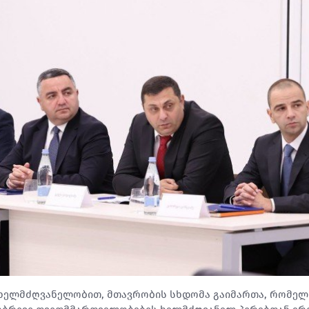
ს ხელმძღვანელობით, მთავრობის სხდომა გაიმართა, რომელ