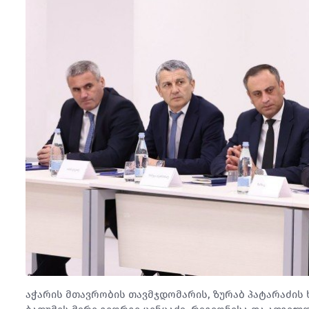
აჭარის მთავრობის თავმჯდომარის, ზურაბ პატარაძი