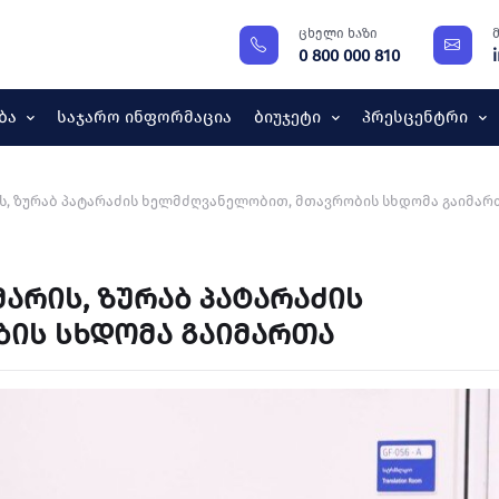
ცხელი ხაზი
0 800 000 810
ბა
Საჯარო Ინფორმაცია
Ბიუჯეტი
Პრესცენტრი
ს, ზურაბ პატარაძის ხელმძღვანელობით, მთავრობის სხდომა გაიმარ
არის, ზურაბ პატარაძის
ის სხდომა გაიმართა