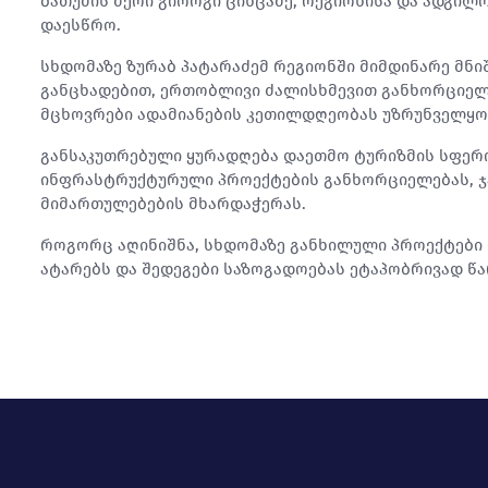
ბათუმის მერი გიორგი ცინცაძე, რეგიონისა და ადგ
დაესწრო.
სხდომაზე ზურაბ პატარაძემ რეგიონში მიმდინარე მნ
განცხადებით, ერთობლივი ძალისხმევით განხორციელდ
მცხოვრები ადამიანების კეთილდღეობას უზრუნველყო
განსაკუთრებული ყურადღება დაეთმო ტურიზმის სფერო
ინფრასტრუქტურული პროექტების განხორციელებას, ჯ
მიმართულებების მხარდაჭერას.
როგორც აღინიშნა, სხდომაზე განხილული პროექტები
ატარებს და შედეგები საზოგადოებას ეტაპობრივად წა