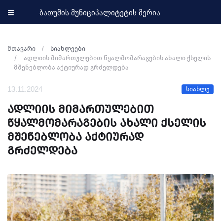
☰
ბათუმის მუნიციპალიტეტის მერია
მთავარი
სიახლეები
ადლიის მიმართულებით წყალმომარაგების ახალი ქსელის
მშენებლობა აქტიურად გრძელდება
13.11.2024
სიახლე
ადლიის მიმართულებით
წყალმომარაგების ახალი ქსელის
მშენებლობა აქტიურად
გრძელდება