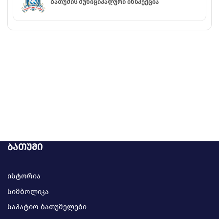
ბათუმის მუნიციპალური ინსპექცია
ბათუმი
ისტორია
სიმბოლიკა
საპატიო ბათუმელები