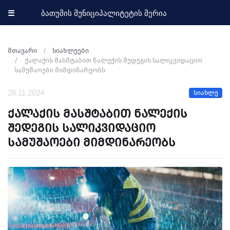
☰
ბათუმის მუნიციპალიტეტის მერია
მთავარი
სიახლეები
ქალაქის მასშტაბით ნალექის შედეგის სალიკვიდაციო
სამუშაოები მიმდინარეობს
28.11.2024
სიახლე
ქალაქის მასშტაბით ნალექის
შედეგის სალიკვიდაციო
სამუშაოები მიმდინარეობს