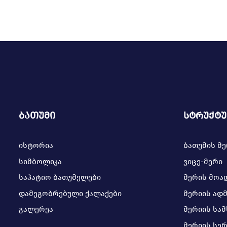
ბათუმი
სტრუქტ
ისტორია
ბათუმის მ
სიმბოლიკა
ვიცე-მერი
საპატიო ბათუმელები
მერის მოა
დამეგობრებული ქალაქები
მერიის ად
გალერეა
მერიის სა
მერიის სე