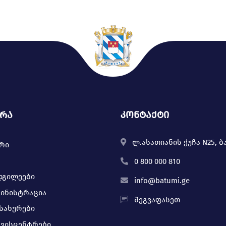
ურა
კონტაქტი
ლ.ასათიანის ქუჩა N25, ბ
ერი
0 800 000 810
დგილეები
info@batumi.ge
მინისტრაცია
შეგვაფასეთ
მსახურები
რვისცენტრები