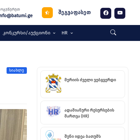
მოგვწერეთ
შეგვაფასეთ
info@batumi.ge
Კონკურსი/აუქციონი
HR
სიახლე
მერიის ძველი ვებგვერდი
ადამიანური რესურსების
მართვა (HR)
შენი იდეა ბათუმს