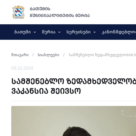
ბათუმის
მუნიციპალიტეტის მერია
Ბათუმი
Მერია
Სერვისები
Კანონმდებლო
მთავარი
სიახლეები
სამშენებლო ზედამხედველობის სა
09.10.2024
სამშენებლო ზედამხედველობ
ვაკანსია შეივსო