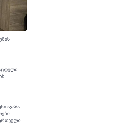
უმის
საცდელი
ის
სთავაზა.
ლები
 ერთეული