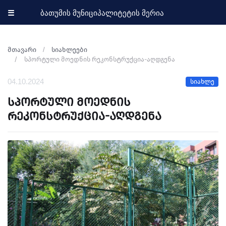
☰
ბათუმის მუნიციპალიტეტის მერია
მთავარი
სიახლეები
სპორტული მოედნის რეკონსტრუქცია-აღდგენა
04.10.2024
სიახლე
სპორტული მოედნის
რეკონსტრუქცია-აღდგენა