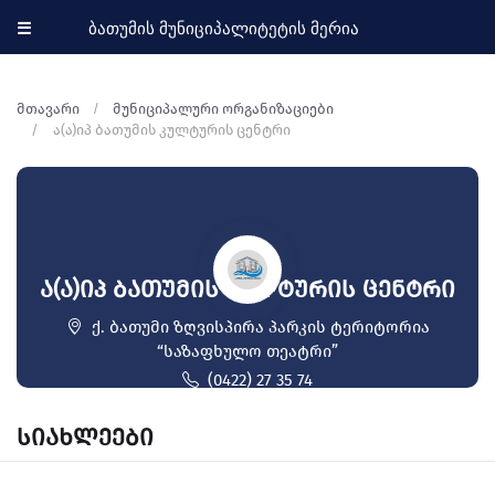
☰
ბათუმის მუნიციპალიტეტის მერია
მთავარი
მუნიციპალური ორგანიზაციები
ა(ა)იპ ბათუმის კულტურის ცენტრი
ა(ა)იპ ბათუმის კულტურის ცენტრი
ქ. ბათუმი ზღვისპირა პარკის ტერიტორია
“საზაფხულო თეატრი”
(0422) 27 35 74
batumiskulturiscentri@gmail.com
სიახლეები
http://bart.ge