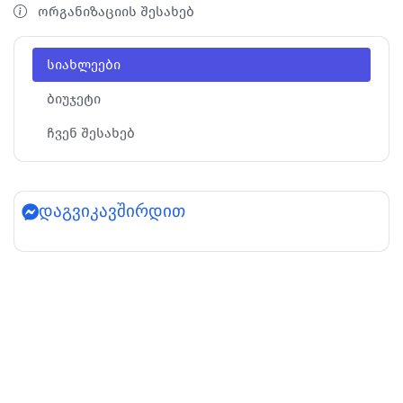
ორგანიზაციის შესახებ
სიახლეები
ბიუჯეტი
ჩვენ შესახებ
დაგვიკავშირდით